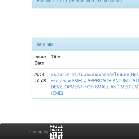
Results 1-1 of 1 (Search time: 0.0 seconds).
Item hits:
Issue
Title
Date
2014-
แนวทางการริเริ่มและพัฒนาธุรกิจโฮสเทล(Hos
10-08
ขนาดย่อม(SME) = APPROACH AND INITIA
DEVELOPMENT FOR SMALL AND MEDIUM 
(SME).
Theme by