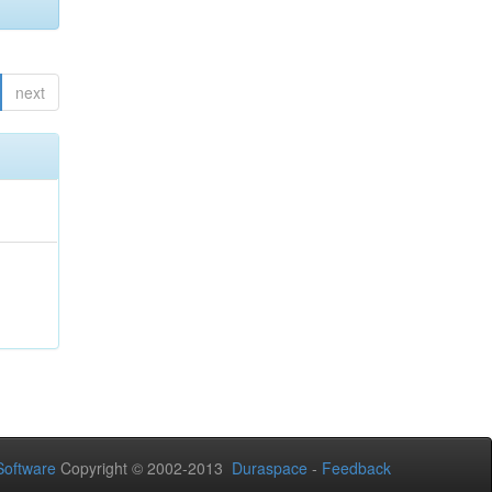
next
oftware
Copyright © 2002-2013
Duraspace
-
Feedback