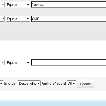
In order
Authors/record