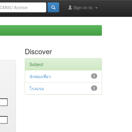
Sign on to:
Discover
Subject
นักท่องเที่ยว
1
โรงแรม
1