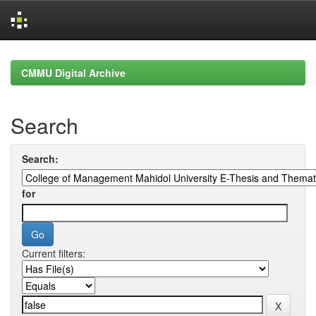
Skip
navigation
CMMU Digital Archive
Search
Search:
for
Current filters: