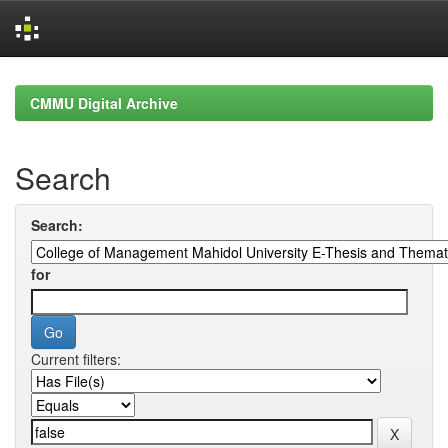
Skip
navigation
CMMU Digital Archive
Search
Search:
for
Current filters: