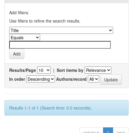
Add filters:
Use filters to refine the search results.
Results/Page
|
Sort items by
In order
Authors/record
Results 1-1 of 1 (Search time: 0.0 seconds).
previous
1
next