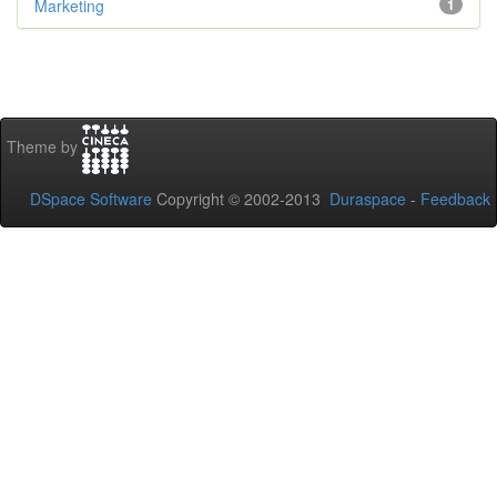
Marketing
1
Theme by
DSpace Software
Copyright © 2002-2013
Duraspace
-
Feedback