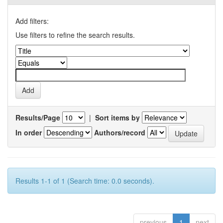
Add filters:
Use filters to refine the search results.
Results/Page
|
Sort items by
In order
Authors/record
Results 1-1 of 1 (Search time: 0.0 seconds).
previous
1
next