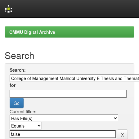
Skip
navigation
CMMU Digital Archive
Search
Search:
for
Current filters: