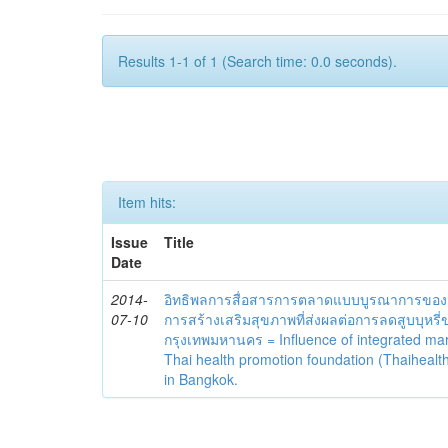
Results 1-1 of 1 (Search time: 0.0 seconds).
Item hits:
Issue
Title
Date
2014-
อิทธิพลการสื่อสารการตลาดแบบบูรณาการของ
07-10
การสร้างเสริมสุขภาพที่ส่งผลต่อการลดสูบบุห
กรุงเทพมหานคร = Influence of integrated ma
Thai health promotion foundation (Thaihealth
in Bangkok.