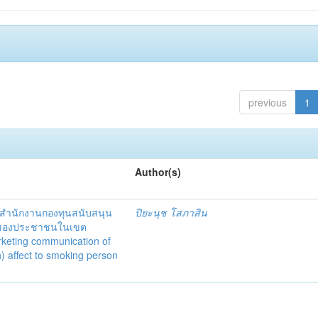
previous
1
Author(s)
สำนักงานกองทุนสนับสนุน
ปิยะนุช โสภาสิน
รี่ของประชาชนในเขต
rketing communication of
) affect to smoking person