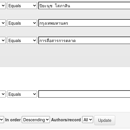
In order
Authors/record