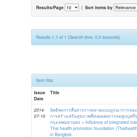
Results/Page
|
Sort items by
Results 1-1 of 1 (Search time: 0.0 seconds).
Item hits:
Issue
Title
Date
2014-
อิทธิพลการสื่อสารการตลาดแบบบูรณาการของ
07-10
การสร้างเสริมสุขภาพที่ส่งผลต่อการลดสูบบุห
กรุงเทพมหานคร = Influence of integrated ma
Thai health promotion foundation (Thaihealth
in Bangkok.