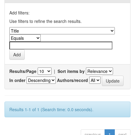
Add filters:
Use filters to refine the search results.
Results/Page
|
Sort items by
In order
Authors/record
Results 1-1 of 1 (Search time: 0.0 seconds).
previous
1
next