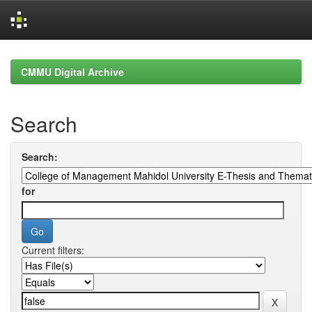
Skip
navigation
CMMU Digital Archive
Search
Search:
for
Current filters: