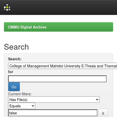
Skip
navigation
CMMU Digital Archive
Search
Search:
for
Current filters: