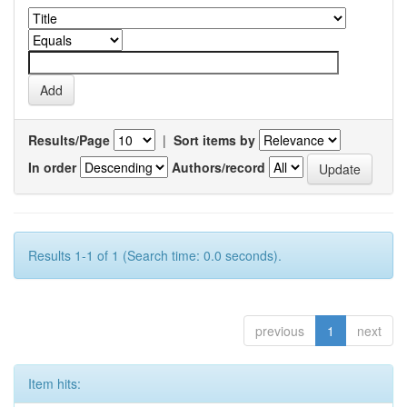
Results/Page
|
Sort items by
In order
Authors/record
Results 1-1 of 1 (Search time: 0.0 seconds).
previous
1
next
Item hits: