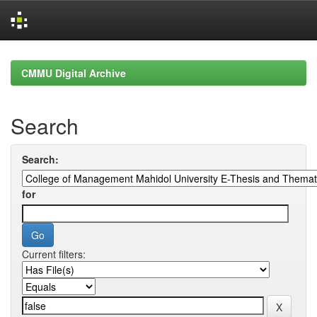
Skip
navigation
CMMU Digital Archive
Search
Search:
for
Current filters: