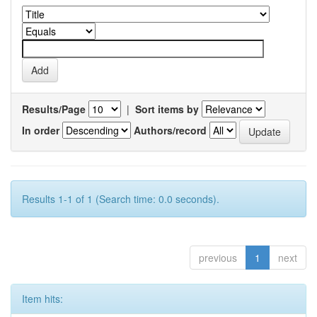
Results/Page
|
Sort items by
In order
Authors/record
Results 1-1 of 1 (Search time: 0.0 seconds).
previous
1
next
Item hits: