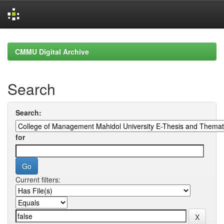
Skip
navigation
CMMU Digital Archive
Search
Search:
for
Current filters: