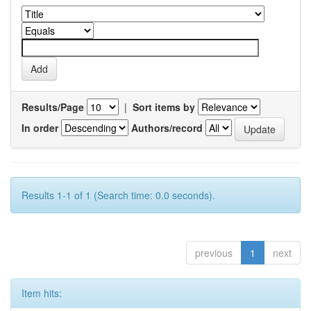
Results/Page
|
Sort items by
In order
Authors/record
Results 1-1 of 1 (Search time: 0.0 seconds).
previous
1
next
Item hits: