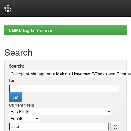
Skip
navigation
CMMU Digital Archive
Search
Search:
for
Current filters: