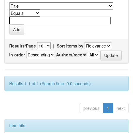
Results/Page
|
Sort items by
In order
Authors/record
Results 1-1 of 1 (Search time: 0.0 seconds).
previous
1
next
Item hits: