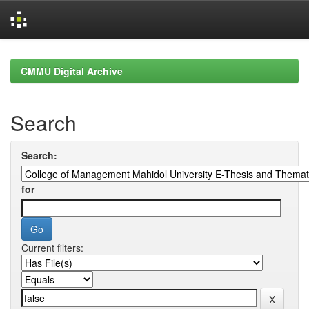
Skip
navigation
CMMU Digital Archive
Search
Search:
for
Current filters: