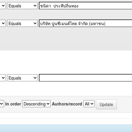
In order
Authors/record