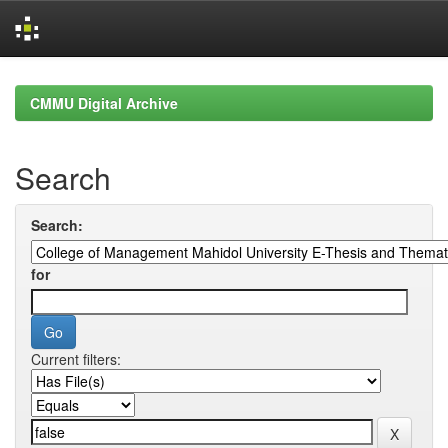
Skip
navigation
CMMU Digital Archive
Search
Search:
for
Current filters: