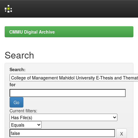
Skip
navigation
CMMU Digital Archive
Search
Search:
for
Current filters: