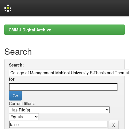
Skip
navigation
CMMU Digital Archive
Search
Search:
for
Current filters: