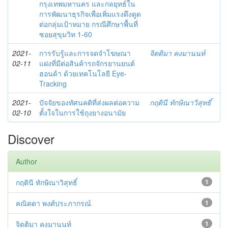
กรุงเทพมหานคร และกลยุทธ์ใน
การพัฒนาธุรกิจเพื่อเพิ่มแรงดึงดูด
ต่อกลุ่มเป้าหมาย กรณีศึกษาพื้นที่
ซอยสุขุมวิท 1-60
2021-
การรับรู้และการจดจำโฆษณา
จิตติมา คงมานนท์
02-11
แฝงที่มีต่อสินค้ารถจักรยานยนต์
ฮอนด้า ด้วยเทคโนโลยี Eye-
Tracking
2021-
ปัจจัยของทัศนคติที่ส่งผลต่อความ
กฤตินี ทักษิณาวิสุทธิ์
02-10
ตั้งใจในการใช้ถุงยางอนามัย
Discover
Author
กฤตินี ทักษิณาวิสุทธิ์
1
คณิตตา พงศ์ประภากรณ์
1
จิตติมา คงมานนท์
1