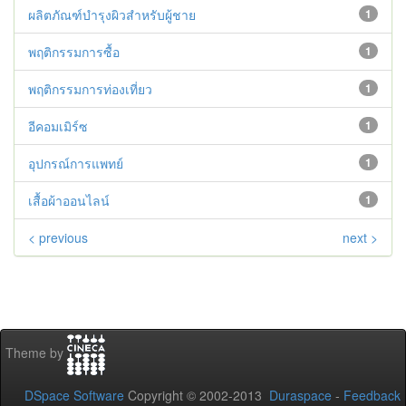
ผลิตภัณฑ์บำรุงผิวสำหรับผู้ชาย
1
พฤติกรรมการซื้อ
1
พฤติกรรมการท่องเที่ยว
1
อีคอมเมิร์ซ
1
อุปกรณ์การแพทย์
1
เสื้อผ้าออนไลน์
1
< previous
next >
Theme by
DSpace Software
Copyright © 2002-2013
Duraspace
-
Feedback