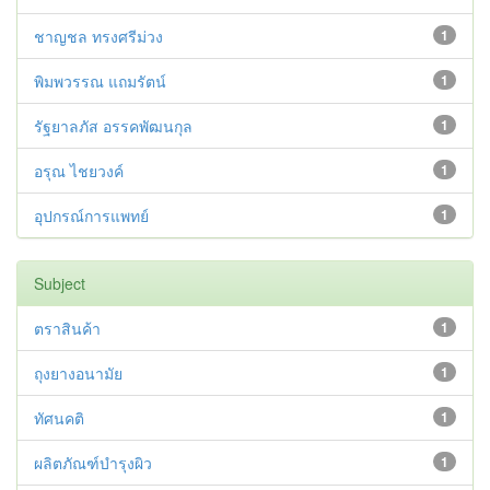
ชาญชล ทรงศรีม่วง
1
พิมพวรรณ แถมรัตน์
1
รัฐยาลภัส อรรคพัฒนกุล
1
อรุณ ไชยวงค์
1
อุปกรณ์การแพทย์
1
Subject
ตราสินค้า
1
ถุงยางอนามัย
1
ทัศนคติ
1
ผลิตภัณฑ์บำรุงผิว
1