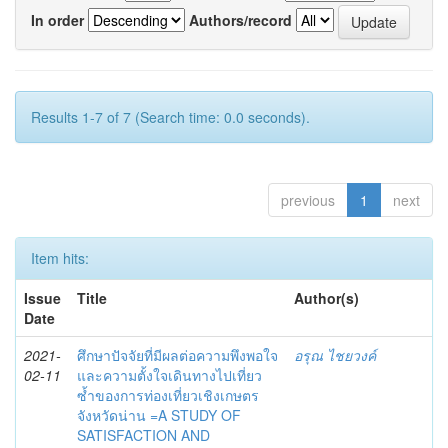
In order
Authors/record
Results 1-7 of 7 (Search time: 0.0 seconds).
previous
1
next
Item hits:
Issue
Title
Author(s)
Date
2021-
ศึกษาปัจจัยที่มีผลต่อความพึงพอใจ
อรุณ ไชยวงค์
02-11
และความตั้งใจเดินทางไปเที่ยว
ซ้ำของการท่องเที่ยวเชิงเกษตร
จังหวัดน่าน =A STUDY OF
SATISFACTION AND