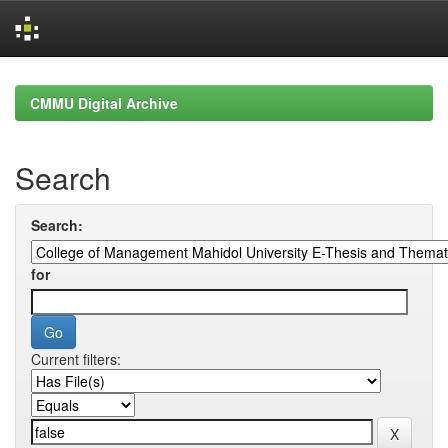
Skip
navigation
CMMU Digital Archive
Search
Search:
for
Current filters: