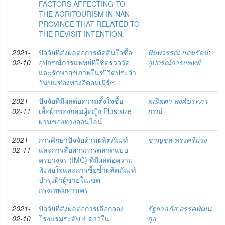
FACTORS AFFECTING TO
THE AGRITOURISM IN NAN
PROVINCE THAT RELATED TO
THE REVISIT INTENTION.
2021-
ปัจจัยที่ส่งผลต่อการตัดสินใจซื้อ
พิมพวรรณ แถมรัตน์
;
02-10
อุปกรณ์การแพทย์ที่ใช้ตรวจวัด
อุปกรณ์การแพทย์
และรักษาสุขภาพในช ีวิตประจำ
วันบนช่องทางอีคอมเมิร์ซ
2021-
ปัจจัยที่มีผลต่อความตั้งใจซื้อ
คณิตตา พงศ์ประภา
02-11
เสื้อผ้าของกลุ่มผู้หญิง Plus size
กรณ์
ผ่านช่องทางออนไลน์
2021-
การศึกษาปัจจัยด้านผลิตภัณฑ์
ชาญชล ทรงศรีม่วง
02-11
และการสื่อสารการตลาดแบบ
ครบวงจร (IMC) ที่มีผลต่อความ
พึงพอใจและการซื้อซ้ำผลิตภัณฑ์
บำรุงผิวผู้ชายในเขต
กรุงเทพมหานคร
2021-
ปัจจัยที่ส่งผลต่อการเลือกจอง
รัฐยาลภัส อรรคพัฒน
02-10
โรงแรมระดับ 4 ดาวใน
กุล