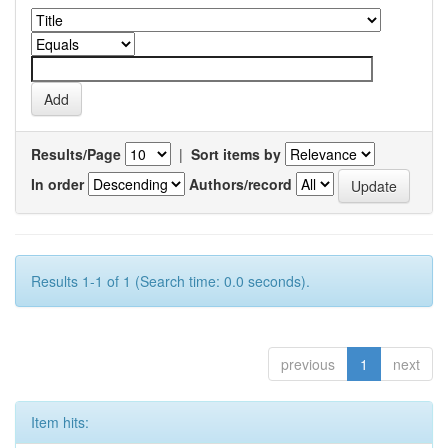
Results/Page
|
Sort items by
In order
Authors/record
Results 1-1 of 1 (Search time: 0.0 seconds).
previous
1
next
Item hits: