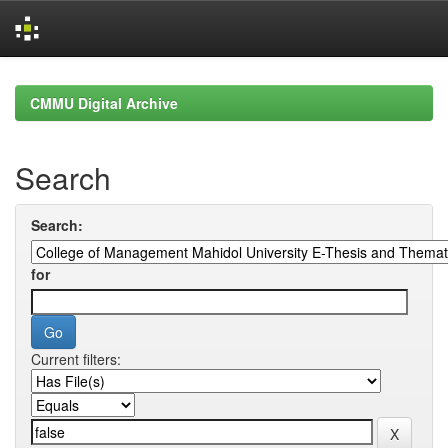
Skip
navigation
CMMU Digital Archive
Search
Search:
for
Current filters: