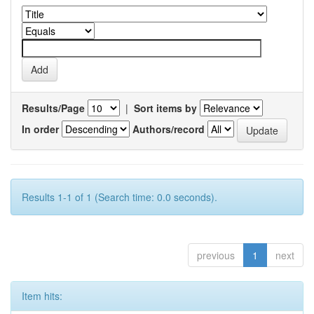
Results/Page
|
Sort items by
In order
Authors/record
Results 1-1 of 1 (Search time: 0.0 seconds).
previous
1
next
Item hits: