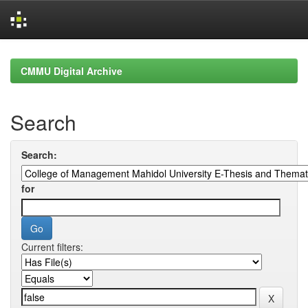
Skip
navigation
CMMU Digital Archive
Search
Search:
for
Current filters: