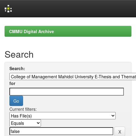
Skip
navigation
CMMU Digital Archive
Search
Search:
for
Current filters: