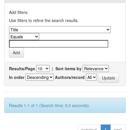
Add filters:
Use filters to refine the search results.
Results/Page
|
Sort items by
In order
Authors/record
Results 1-1 of 1 (Search time: 0.0 seconds).
previous
1
next