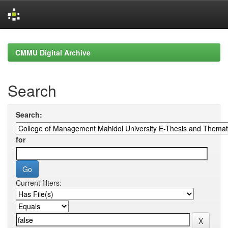
Skip
navigation
CMMU Digital Archive
Search
Search:
for
Current filters: