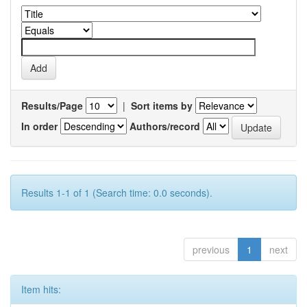
Results/Page
|
Sort items by
In order
Authors/record
Results 1-1 of 1 (Search time: 0.0 seconds).
previous
1
next
Item hits: