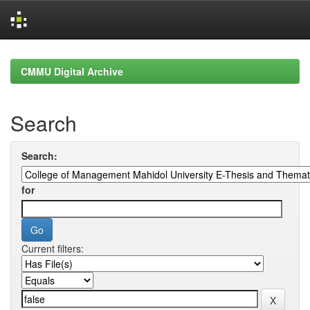
Skip
navigation
CMMU Digital Archive
Search
Search:
for
Current filters: