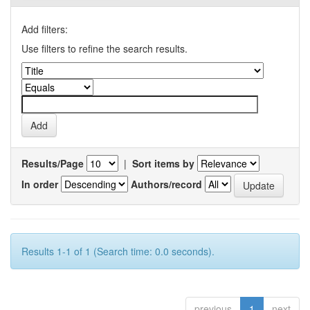
Add filters:
Use filters to refine the search results.
Results/Page
|
Sort items by
In order
Authors/record
Results 1-1 of 1 (Search time: 0.0 seconds).
previous
1
next