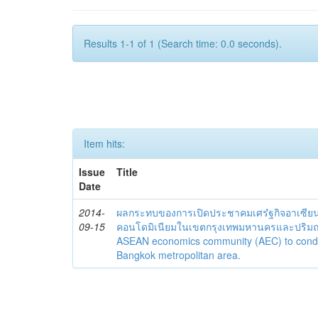
Results 1-1 of 1 (Search time: 0.0 seconds).
Item hits:
Issue
Title
Date
2014-
ผลกระทบของการเปิดประชาคมเศร๋ฐกิจอาเซียน
09-15
คอนโดมิเนียมในเขตกรุงเทพมหานครและปริมณ
ASEAN economics community (AEC) to cond
Bangkok metropolitan area.