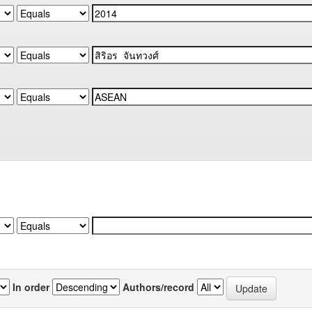
In order
Authors/record