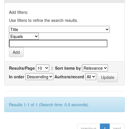
Add filters:
Use filters to refine the search results.
Results/Page
|
Sort items by
In order
Authors/record
Results 1-1 of 1 (Search time: 0.0 seconds).
previous
1
next