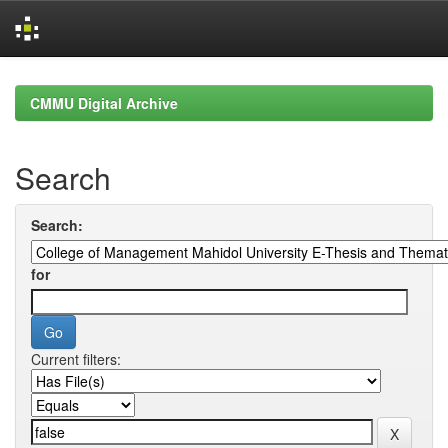
Skip
navigation
CMMU Digital Archive
Search
Search:
for
Current filters: