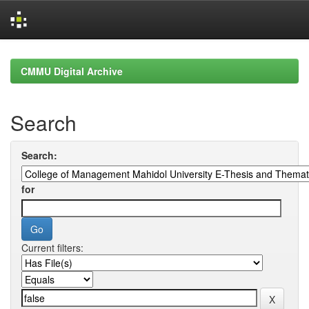
Skip
navigation
CMMU Digital Archive
Search
Search:
for
Current filters: