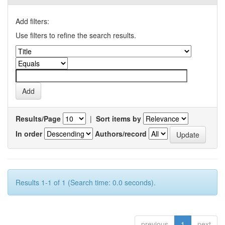
Add filters:
Use filters to refine the search results.
Results/Page
|
Sort items by
In order
Authors/record
Results 1-1 of 1 (Search time: 0.0 seconds).
previous
1
next