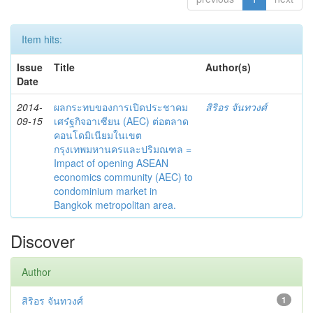
Item hits:
Issue
Title
Author(s)
Date
2014-
ผลกระทบของการเปิดประชาคม
สิริอร จันทวงศ์
09-15
เศร๋ฐกิจอาเซียน (AEC) ต่อตลาด
คอนโดมิเนียมในเขต
กรุงเทพมหานครและปริมณฑล =
Impact of opening ASEAN
economics community (AEC) to
condominium market in
Bangkok metropolitan area.
Discover
Author
สิริอร จันทวงศ์
1