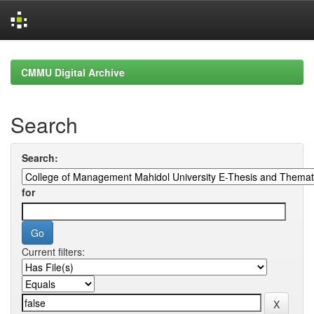
Skip
navigation
CMMU Digital Archive
Search
Search:
for
Current filters: