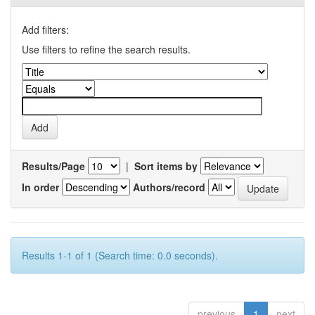
Add filters:
Use filters to refine the search results.
Results/Page
|
Sort items by
In order
Authors/record
Results 1-1 of 1 (Search time: 0.0 seconds).
previous
1
next