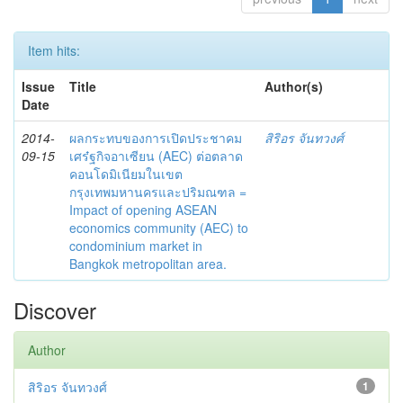
Item hits:
Issue
Title
Author(s)
Date
2014-
ผลกระทบของการเปิดประชาคม
สิริอร จันทวงศ์
09-15
เศร๋ฐกิจอาเซียน (AEC) ต่อตลาด
คอนโดมิเนียมในเขต
กรุงเทพมหานครและปริมณฑล =
Impact of opening ASEAN
economics community (AEC) to
condominium market in
Bangkok metropolitan area.
Discover
Author
สิริอร จันทวงศ์
1