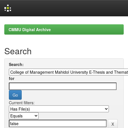
Skip
navigation
CMMU Digital Archive
Search
Search:
for
Current filters: