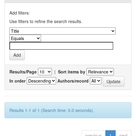
Add filters:
Use filters to refine the search results.
Results/Page
|
Sort items by
In order
Authors/record
Results 1-1 of 1 (Search time: 0.0 seconds).
previous
1
next