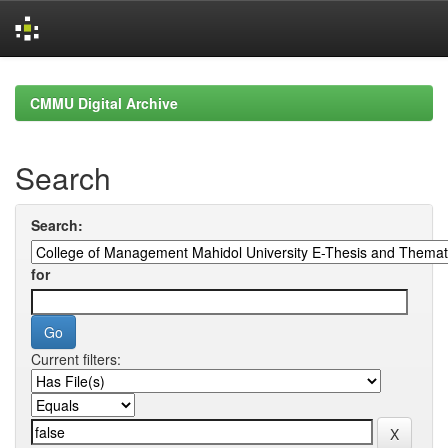
Skip
navigation
CMMU Digital Archive
Search
Search:
for
Current filters: