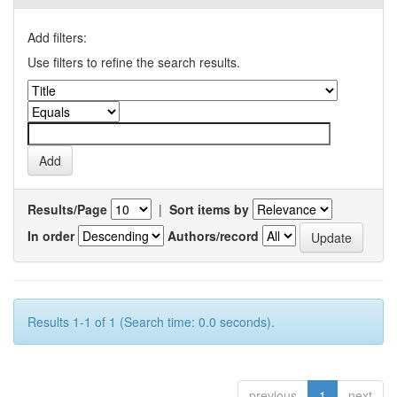
Add filters:
Use filters to refine the search results.
Results/Page
|
Sort items by
In order
Authors/record
Results 1-1 of 1 (Search time: 0.0 seconds).
previous
1
next