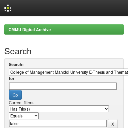
Skip
navigation
CMMU Digital Archive
Search
Search:
for
Current filters: