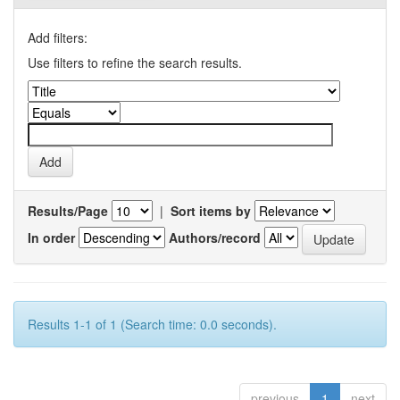
Add filters:
Use filters to refine the search results.
Results/Page
|
Sort items by
In order
Authors/record
Results 1-1 of 1 (Search time: 0.0 seconds).
previous
1
next