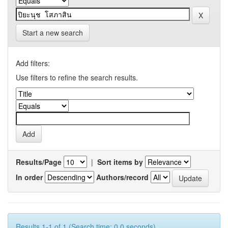
Start a new search
Add filters:
Use filters to refine the search results.
Results/Page
|
Sort items by
In order
Authors/record
Results 1-1 of 1 (Search time: 0.0 seconds).