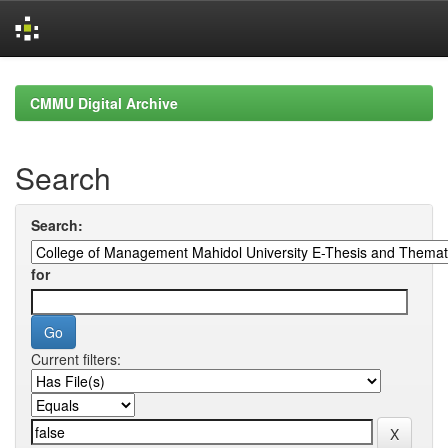
Skip
navigation
CMMU Digital Archive
Search
Search:
for
Current filters: