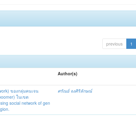
previous
1
Author(s)
twork) ของกลุ่มคนเจน
ศรัณย์ จงศิริลักษณ์
y boomer) ในเขต
ng social network of gen
gion.