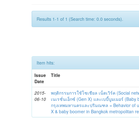
Results 1-1 of 1 (Search time: 0.0 seconds).
Item hits:
Issue
Title
Date
2015-
พฤติกรรมการใช้โซเชียล เน็ตเวิร์ค (Social ne
06-10
เนเรชั่นเอ็กซ์ (Gen X) และเบบี้บูมเมอร์ (Bab
กรุงเทพมหานครและปริมณฑล = Behavior of usi
X & baby boomer in Bangkok metropolitan re