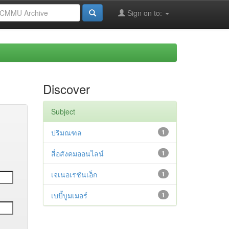
Sign on to:
Discover
Subject
ปริมณฑล
1
สื่อสังคมออนไลน์
1
เจเนอเรชันเอ็ก
1
เบบี้บูมเมอร์
1