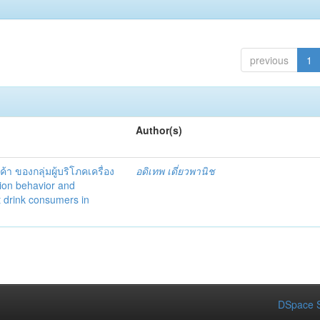
previous
1
Author(s)
า ของกลุ่มผู้บริโภคเครื่อง
อดิเทพ เดี่ยวพานิช
ion behavior and
t drink consumers in
DSpace S