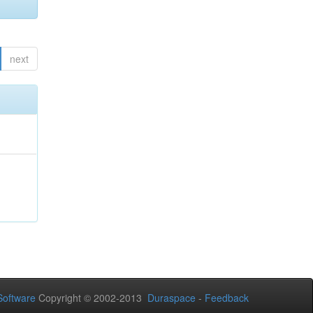
next
oftware
Copyright © 2002-2013
Duraspace
-
Feedback