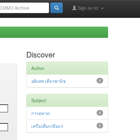
Sign on to:
Discover
Author
อดิเทพ เดี่ยวพานิช
1
Subject
การตลาด
1
เครื่องดื่มเกลือแร่
1