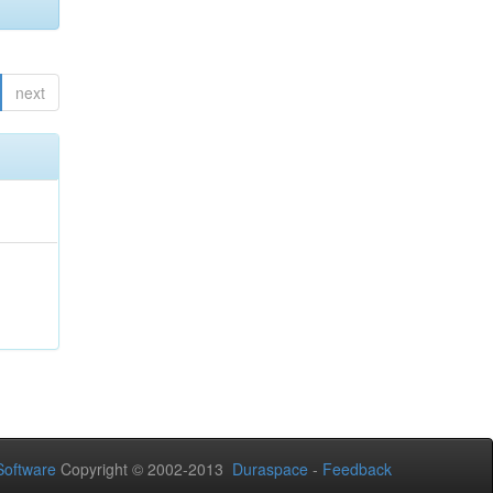
next
oftware
Copyright © 2002-2013
Duraspace
-
Feedback