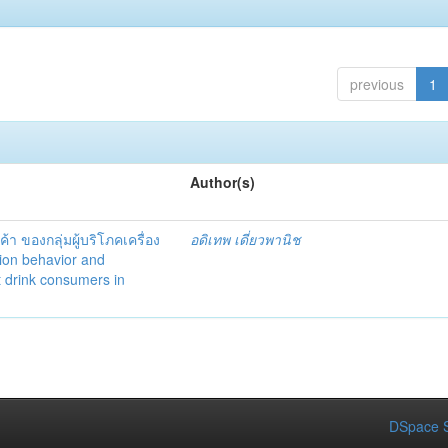
previous
1
Author(s)
า ของกลุ่มผู้บริโภคเครื่อง
อดิเทพ เดี่ยวพานิช
ion behavior and
t drink consumers in
DSpace S