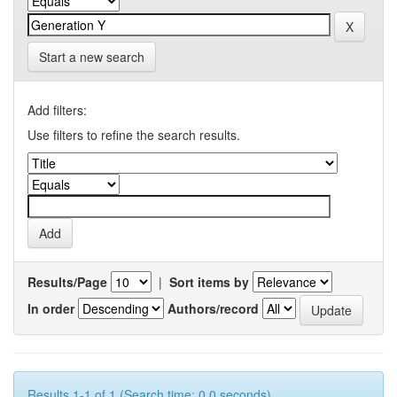
Start a new search
Add filters:
Use filters to refine the search results.
Results/Page
|
Sort items by
In order
Authors/record
Results 1-1 of 1 (Search time: 0.0 seconds).