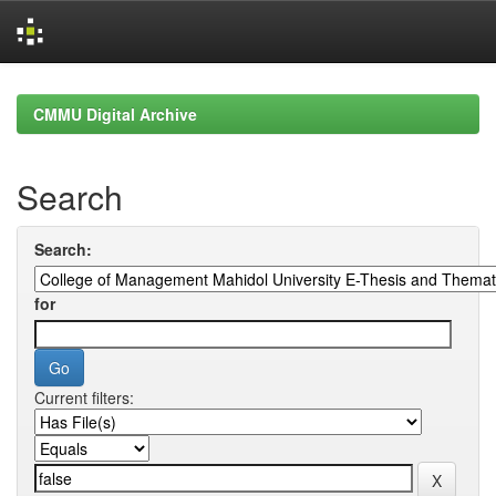
Skip
navigation
CMMU Digital Archive
Search
Search:
for
Current filters: