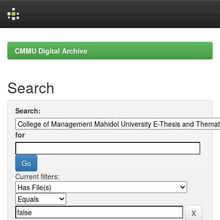
Skip
navigation
CMMU Digital Archive
Search
Search:
for
Current filters: