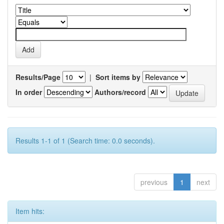
Results/Page
|
Sort items by
In order
Authors/record
Results 1-1 of 1 (Search time: 0.0 seconds).
previous
1
next
Item hits: