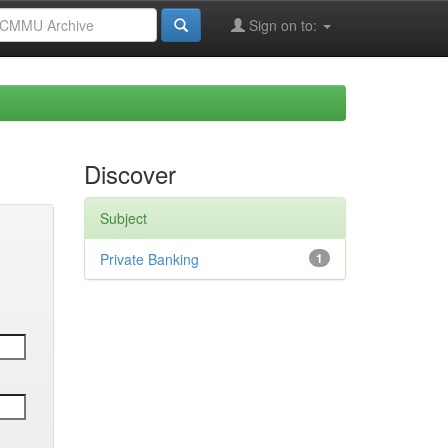
Sign on to:
Discover
Subject
Private Banking
1