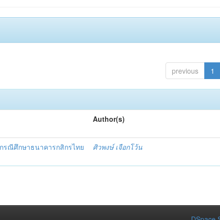
previous
1
Author(s)
ร กรณีศึกษาธนาคารกสิกรไทย
ศิวพงษ์ เจือกโว้น
DSpace S