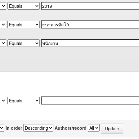
In order
Authors/record