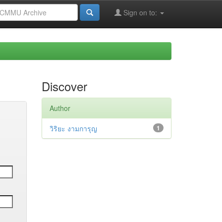
Sign on to:
Discover
Author
วิริยะ งามการุญ
1