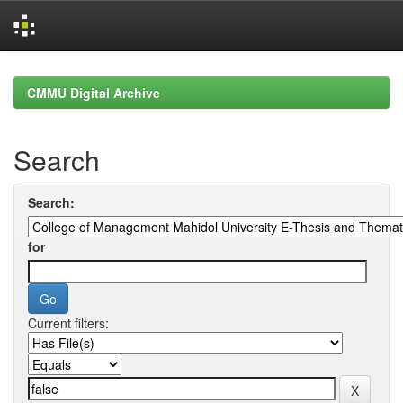
Skip
navigation
CMMU Digital Archive
Search
Search:
for
Current filters: