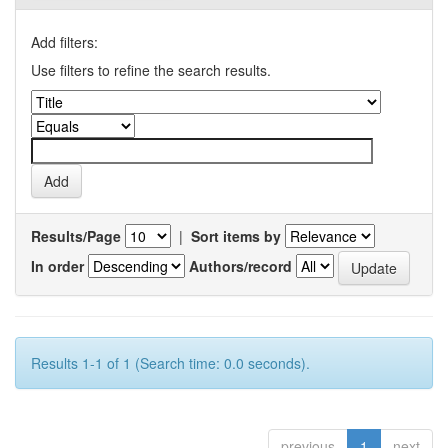
Add filters:
Use filters to refine the search results.
Results/Page
|
Sort items by
In order
Authors/record
Results 1-1 of 1 (Search time: 0.0 seconds).
previous
1
next