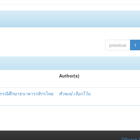
previous
1
Author(s)
ร กรณีศึกษาธนาคารกสิกรไทย
ศิวพงษ์ เจือกโว้น
DSpace S