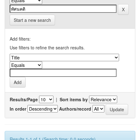
Start a new search
Add filters:
Use filters to refine the search results.
Results/Page
|
Sort items by
In order
Authors/record
Results 1-1 of 1 (Search time: 0.0 seconds).