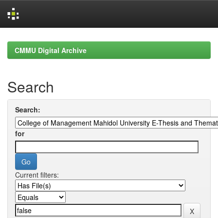
Skip
navigation
CMMU Digital Archive
Search
Search:
for
Current filters: