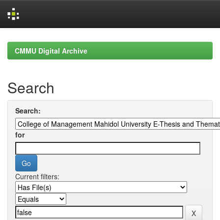
Skip
navigation
CMMU Digital Archive
Search
Search:
for
Current filters: