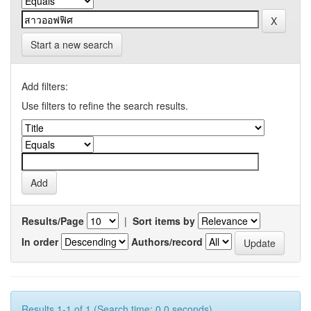
Start a new search
Add filters:
Use filters to refine the search results.
Results/Page
|
Sort items by
In order
Authors/record
Results 1-1 of 1 (Search time: 0.0 seconds).