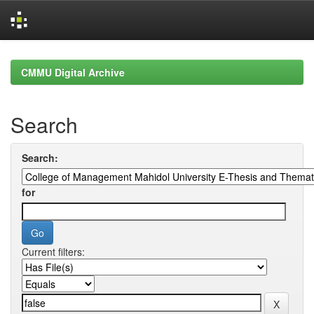
Skip
navigation
CMMU Digital Archive
Search
Search:
for
Current filters: