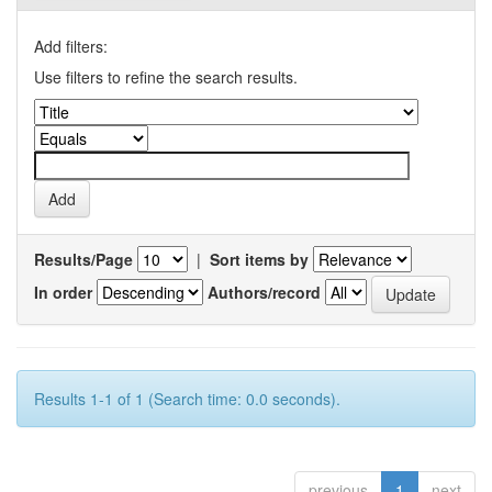
Add filters:
Use filters to refine the search results.
Results/Page
|
Sort items by
In order
Authors/record
Results 1-1 of 1 (Search time: 0.0 seconds).
previous
1
next