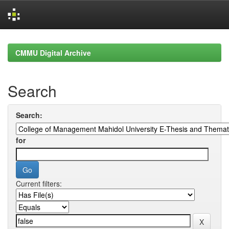
Skip
navigation
CMMU Digital Archive
Search
Search:
for
Current filters: