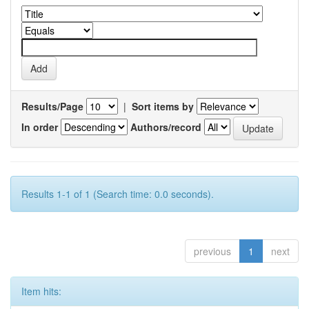
Results/Page
|
Sort items by
In order
Authors/record
Results 1-1 of 1 (Search time: 0.0 seconds).
previous
1
next
Item hits: