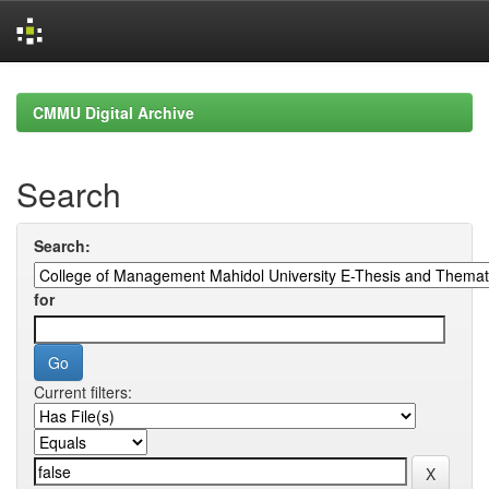
Skip
navigation
CMMU Digital Archive
Search
Search:
for
Current filters: