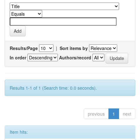
Results/Page
|
Sort items by
In order
Authors/record
Results 1-1 of 1 (Search time: 0.0 seconds).
previous
1
next
Item hits: