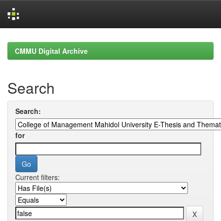
Skip
navigation
CMMU Digital Archive
Search
Search:
for
Current filters: