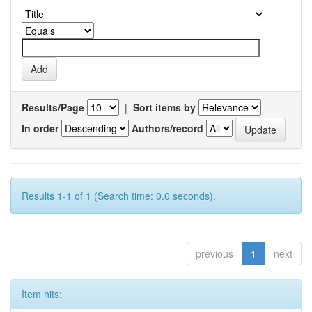
Results/Page
|
Sort items by
In order
Authors/record
Results 1-1 of 1 (Search time: 0.0 seconds).
previous
1
next
Item hits: