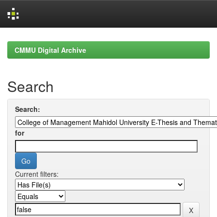
Skip
navigation
CMMU Digital Archive
Search
Search:
for
Current filters: