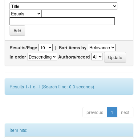
Results/Page
|
Sort items by
In order
Authors/record
Results 1-1 of 1 (Search time: 0.0 seconds).
previous
1
next
Item hits: