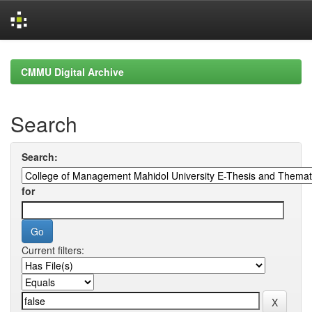
Skip
navigation
CMMU Digital Archive
Search
Search:
for
Current filters: