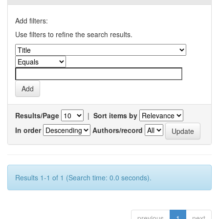
Add filters:
Use filters to refine the search results.
Results/Page
|
Sort items by
In order
Authors/record
Results 1-1 of 1 (Search time: 0.0 seconds).
previous
1
next