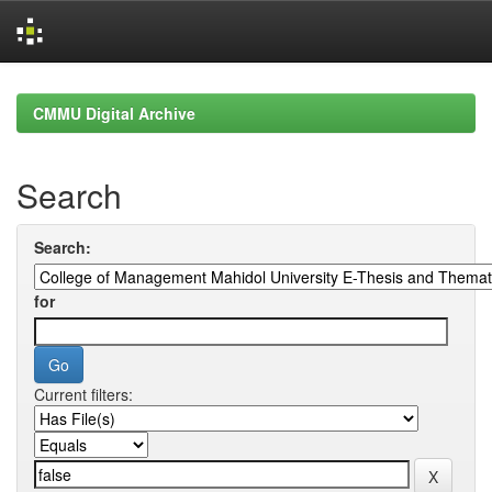
Skip
navigation
CMMU Digital Archive
Search
Search:
for
Current filters: