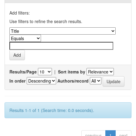
Add filters:
Use filters to refine the search results.
Results/Page
|
Sort items by
In order
Authors/record
Results 1-1 of 1 (Search time: 0.0 seconds).
previous
1
next