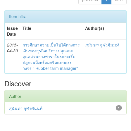
Item hits:
Issue
Title
Author(s)
Date
2015-
การศึกษาความเป็นไปได้ทางการ
สุนันทา จุฬาศินนท์
04-30
เงินของธุรกิจบริการปลูกและ
ดูแลสวนยางพาราในระยะเริ่ม
ปลูกจนถึงพร้อมกรีดแบบครบ
วงจร " Rubber farm manager"
Discover
Author
สุนันทา จุฬาศินนท์
1