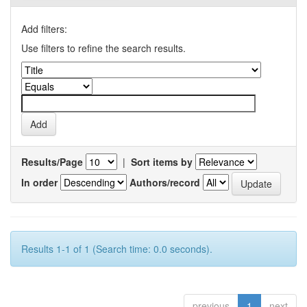
Add filters:
Use filters to refine the search results.
Results/Page
|
Sort items by
In order
Authors/record
Results 1-1 of 1 (Search time: 0.0 seconds).
previous
1
next