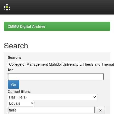
Skip
navigation
CMMU Digital Archive
Search
Search:
for
Current filters: