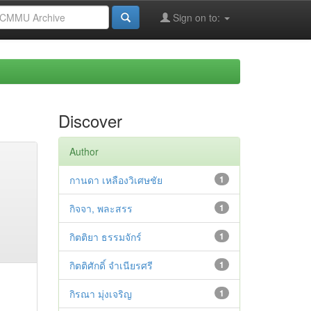
Sign on to:
Discover
Author
กานดา เหลืองวิเศษชัย
1
กิจจา, พละสรร
1
กิตติยา ธรรมจักร์
1
กิตติศักดิ์ จำเนียรศรี
1
กิรณา มุ่งเจริญ
1