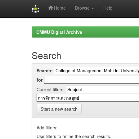
Home
Browse
Help
Skip
navigation
CMMU Digital Archive
Search
Search:
for
Current filters:
Start a new search
Add filters:
Use filters to refine the search results.