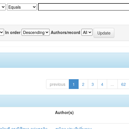
In order
Authors/record
previous
1
2
3
4
...
62
Author(s)
กบัญชี กรณีศึกษา กลุ่มธุรกิจ
ชนิดา ประทีปถิ่นทอง