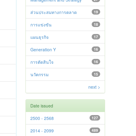
ส่วนประสมทางการตลาด
19
การแข่งขัน
18
แผนธุรกิจ
17
Generation Y
16
การตัดสินใจ
16
นวัตกรรม
15
next >
Date issued
2500 - 2568
127
2014 - 2099
489